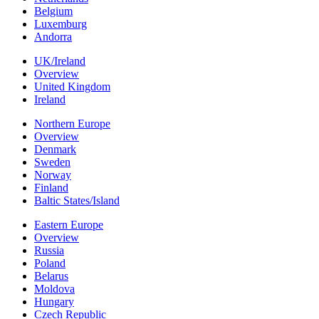
Belgium
Luxemburg
Andorra
UK/Ireland
Overview
United Kingdom
Ireland
Northern Europe
Overview
Denmark
Sweden
Norway
Finland
Baltic States/Island
Eastern Europe
Overview
Russia
Poland
Belarus
Moldova
Hungary
Czech Republic