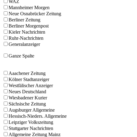
WAZ
Mannheimer Morgen
Neue Osnabrücker Zeitung
Berliner Zeitung
Berliner Morgenpost
Kieler Nachrichten
Ruhr-Nachrichten
Generalanzeiger
Ganze Spalte
Aaachener Zeitung
Kölner Stadtanzeiger
Westfälischer Anzeiger
Neues Deutschland
Wiesbadener Kurier
Sächsische Zeitung
Augsburger Allgemeine
Hessisch-Nieders. Allgemeine
Leipziger Volkszeitung
Stuttgarter Nachrichten
Allgemeine Zeitung Mainz