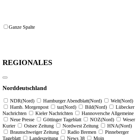
Ganze Spalte
REGIONALES
Norddeutschland
NDR(Nord)
Hamburger Abendblatt(Nord)
Welt(Nord)
Hamb. Morgenpost
taz(Nord)
Bild(Nord)
Lübecker
Nachrichten
Kieler Nachrichten
Hannoversche Allgemeine
Neue Presse
Göttinger Tageblatt
NOZ(Nord)
Weser
Kurier
Ostsee Zeitung
Nordwest Zeitung
HNA(Nord)
Braunschweiger Zeitung
Radio Bremen
Pinneberger
Tageblatt
Landeszeitung
News 38
Moin