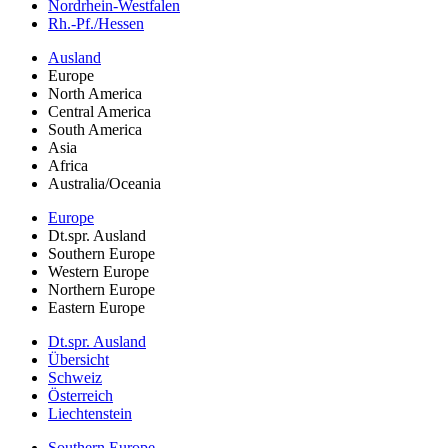
Nordrhein-Westfalen
Rh.-Pf./Hessen
Ausland
Europe
North America
Central America
South America
Asia
Africa
Australia/Oceania
Europe
Dt.spr. Ausland
Southern Europe
Western Europe
Northern Europe
Eastern Europe
Dt.spr. Ausland
Übersicht
Schweiz
Österreich
Liechtenstein
Southern Europe