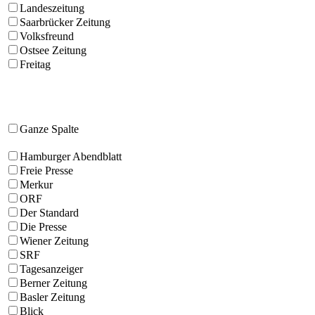
Landeszeitung
Saarbrücker Zeitung
Volksfreund
Ostsee Zeitung
Freitag
Ganze Spalte
Hamburger Abendblatt
Freie Presse
Merkur
ORF
Der Standard
Die Presse
Wiener Zeitung
SRF
Tagesanzeiger
Berner Zeitung
Basler Zeitung
Blick