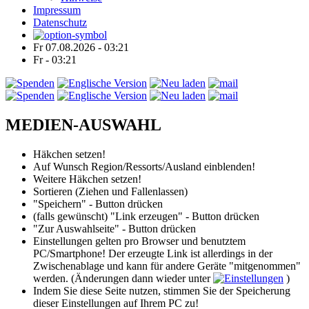
Impressum
Datenschutz
Fr 07.08.2026 - 03:21
Fr - 03:21
MEDIEN-AUSWAHL
Häkchen setzen!
Auf Wunsch Region/Ressorts/Ausland einblenden!
Weitere Häkchen setzen!
Sortieren (Ziehen und Fallenlassen)
"Speichern" - Button drücken
(falls gewünscht) "Link erzeugen" - Button drücken
"Zur Auswahlseite" - Button drücken
Einstellungen gelten pro Browser und benutztem
PC/Smartphone! Der erzeugte Link ist allerdings in der
Zwischenablage und kann für andere Geräte "mitgenommen"
werden. (Änderungen dann wieder unter
)
Indem Sie diese Seite nutzen, stimmen Sie der Speicherung
dieser Einstellungen auf Ihrem PC zu!