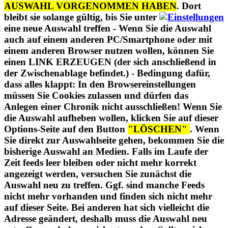
AUSWAHL VORGENOMMEN HABEN
. Dort
bleibt sie solange gültig, bis Sie unter
eine neue Auswahl treffen - Wenn Sie die Auswahl
auch auf einem anderen PC/Smartphone oder mit
einem anderen Browser nutzen wollen, können Sie
einen LINK ERZEUGEN (der sich anschließend in
der Zwischenablage befindet.) - Bedingung dafür,
dass alles klappt: In den Browsereinstellungen
müssen Sie Cookies zulassen und dürfen das
Anlegen einer Chronik nicht ausschließen! Wenn Sie
die Auswahl aufheben wollen, klicken Sie auf dieser
Options-Seite auf den Button
"LÖSCHEN"
. Wenn
Sie direkt zur Auswahlseite gehen, bekommen Sie die
bisherige Auswahl an Medien. Falls im Laufe der
Zeit feeds leer bleiben oder nicht mehr korrekt
angezeigt werden, versuchen Sie zunächst die
Auswahl neu zu treffen. Ggf. sind manche Feeds
nicht mehr vorhanden und finden sich nicht mehr
auf dieser Seite. Bei anderen hat sich vielleicht die
Adresse geändert, deshalb muss die Auswahl neu