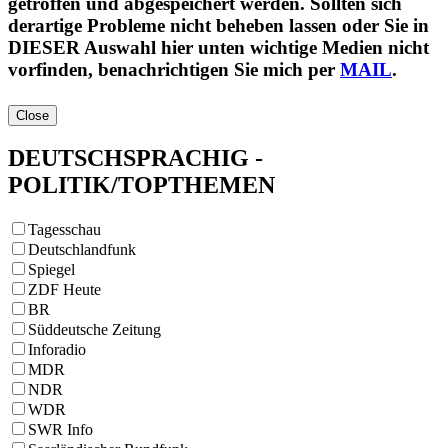
getroffen und abgespeichert werden. Sollten sich
derartige Probleme nicht beheben lassen oder Sie in
DIESER Auswahl hier unten wichtige Medien nicht
vorfinden, benachrichtigen Sie mich per
MAIL
.
DEUTSCHSPRACHIG -
POLITIK/TOPTHEMEN
Tagesschau
Deutschlandfunk
Spiegel
ZDF Heute
BR
Süddeutsche Zeitung
Inforadio
MDR
NDR
WDR
SWR Info